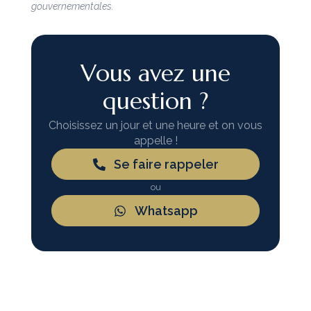
gouvernementales.
Vous avez une
question ?
Choisissez un jour et une heure et on vous
appelle !
Se faire rappeler
ou
Whatsapp