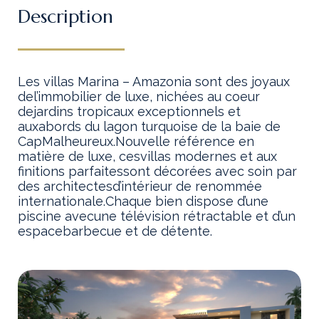
Description
Les villas Marina – Amazonia sont des joyaux
del’immobilier de luxe, nichées au coeur
dejardins tropicaux exceptionnels et
auxabords du lagon turquoise de la baie de
CapMalheureux.Nouvelle référence en
matière de luxe, cesvillas modernes et aux
finitions parfaitessont décorées avec soin par
des architectesd’intérieur de renommée
internationale.Chaque bien dispose d’une
piscine avecune télévision rétractable et d’un
espacebarbecue et de détente.