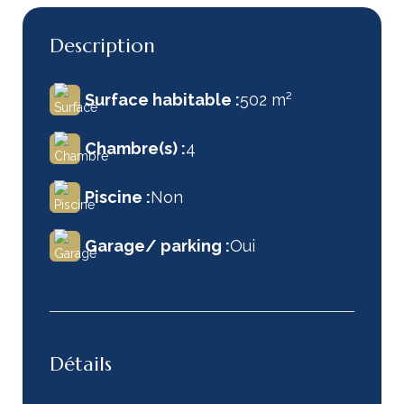
Description
Surface habitable :
502 m²
Chambre(s) :
4
Piscine :
Non
Garage/ parking :
Oui
Détails