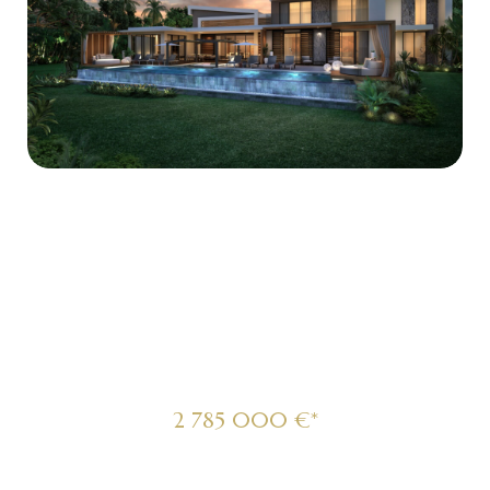
VILLAS MARINA –
AMAZONIA
2 785 000 €*