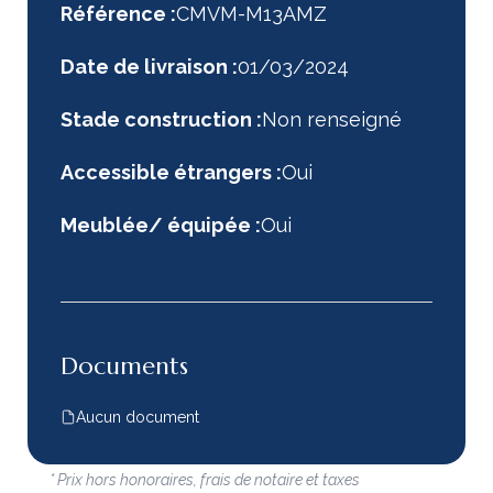
Référence :
CMVM-M13AMZ
Date de livraison :
01/03/2024
Stade construction :
Non renseigné
Accessible étrangers :
Oui
Meublée/ équipée :
Oui
Documents
Aucun document
* Prix hors honoraires, frais de notaire et taxes