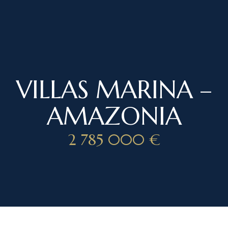
VILLAS MARINA –
AMAZONIA
4
/ 9
2 785 000 €