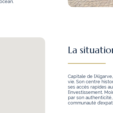
 océan.
La situatio
Capitale de l’Algarve
vie. Son centre histo
ses accès rapides au
l’investissement. Moi
par son authenticité,
communauté d’expatr