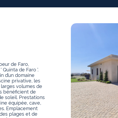
eur de Faro,
 Quinta de Faro ‘.
ein d’un domaine
cine privative, les
e larges volumes de
es bénéficient de
 soleil. Prestations
ine équipée, cave,
les. Emplacement
 des plages et de