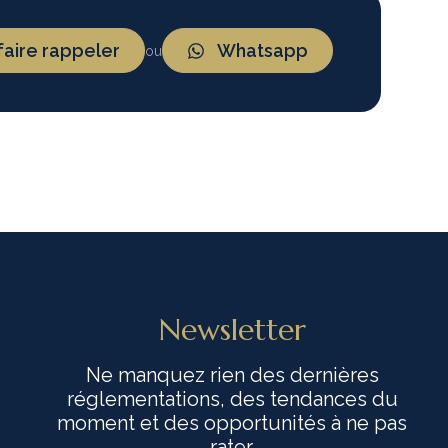
faire rappeler
Whatsapp
ou
Newsletter
Ne manquez rien des dernières
réglementations, des tendances du
moment et des opportunités à ne pas
rater.