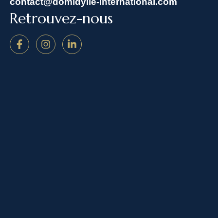
contact@domidylle-international.com
Retrouvez-nous