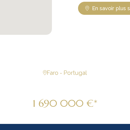
En savoir plus 
Faro - Portugal
Villa de luxe neuve
1 690 000 €*