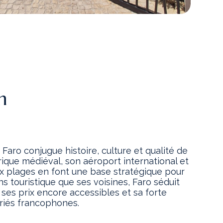
n
, Faro conjugue histoire, culture et qualité de
rique médiéval, son aéroport international et
x plages en font une base stratégique pour
ns touristique que ses voisines, Faro séduit
 ses prix encore accessibles et sa forte
iés francophones.