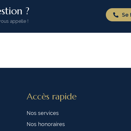
stion ?
Se 
vous appelle !
Accès rapide
Nos services
Nos honoraires