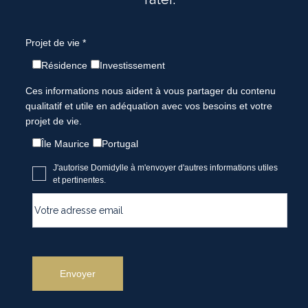
Projet de vie *
Résidence
Investissement
Ces informations nous aident à vous partager du contenu
qualitatif et utile en adéquation avec vos besoins et votre
projet de vie.
Île Maurice
Portugal
J'autorise Domidylle à m'envoyer d'autres informations utiles
et pertinentes.