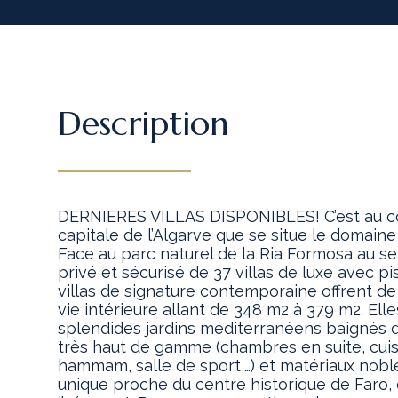
Description
DERNIERES VILLAS DISPONIBLES! C’est au co
capitale de l’Algarve que se situe le domaine ‘
Face au parc naturel de la Ria Formosa au s
privé et sécurisé de 37 villas de luxe avec pis
villas de signature contemporaine offrent d
vie intérieure allant de 348 m2 à 379 m2. Ell
splendides jardins méditerranéens baignés de
très haut de gamme (chambres en suite, cuis
hammam, salle de sport,…) et matériaux nob
unique proche du centre historique de Faro,