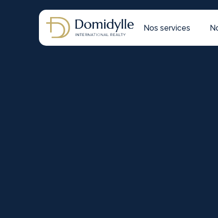
Nos services
No