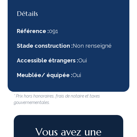
Détails
Référence :
091
Stade construction :
Non renseigné
Accessible étrangers :
Oui
Meublée/ équipée :
Oui
* Prix hors honoraires, frais de notaire et taxes
gouvernementales.
Vous avez une