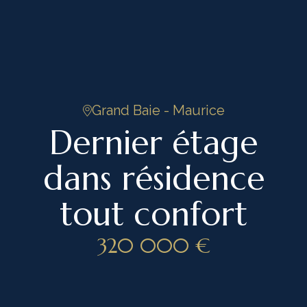
Grand Baie - Maurice
Dernier étage
dans résidence
tout confort
4
/ 9
320 000 €