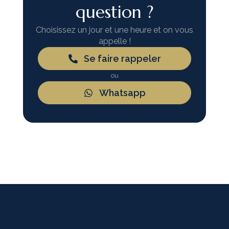
question ?
Choisissez un jour et une heure et on vous
appelle !
Se faire rappeler
ou
Whatsapp