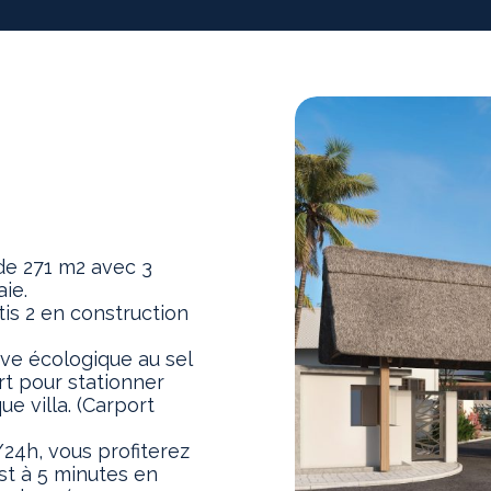
de 271 m2 avec 3
ie.
tis 2 en construction
ive écologique au sel
t pour stationner
e villa. (Carport
24h, vous profiterez
t à 5 minutes en