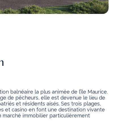
n
tion balnéaire la plus animée de l’île Maurice.
age de pêcheurs, elle est devenue le lieu de
atriés et résidents aisés. Ses trois plages,
es et casino en font une destination vivante
n marché immobilier particulièrement