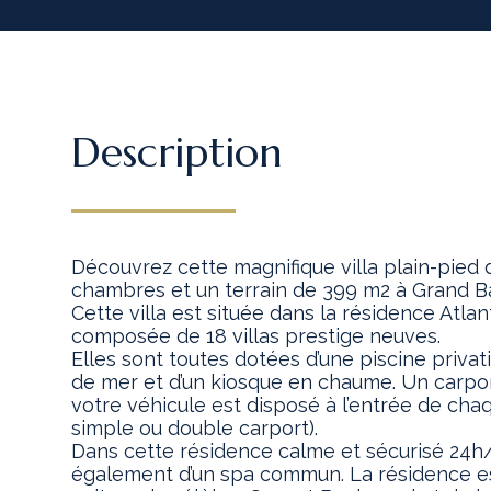
Description
Découvrez cette magnifique villa plain-pied 
chambres et un terrain de 399 m2 à Grand Ba
Cette villa est située dans la résidence Atlan
composée de 18 villas prestige neuves.
Elles sont toutes dotées d’une piscine privat
de mer et d’un kiosque en chaume. Un carpor
votre véhicule est disposé à l’entrée de chaqu
simple ou double carport).
Dans cette résidence calme et sécurisé 24h/
également d’un spa commun. La résidence es