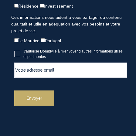
Résidence
Investissement
Ces informations nous aident à vous partager du contenu
qualitatif et utile en adéquation avec vos besoins et votre
projet de vie.
Île Maurice
Portugal
J'autorise Domidylle à m'envoyer d'autres informations utiles
et pertinentes.