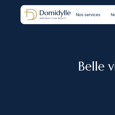
Nos services
No
Belle 