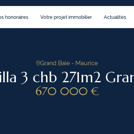
s honoraires
Votre projet immobilier
Actualités
Grand Baie - Maurice
villa 3 chb 271m2 Gra
670 000 €