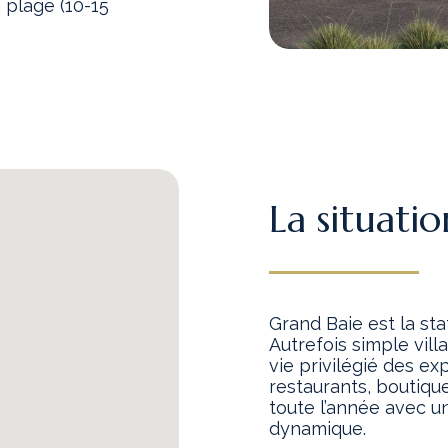
 plage (10-15
La situatio
Grand Baie est la sta
Autrefois simple vill
vie privilégié des exp
restaurants, boutiqu
toute l’année avec u
dynamique.