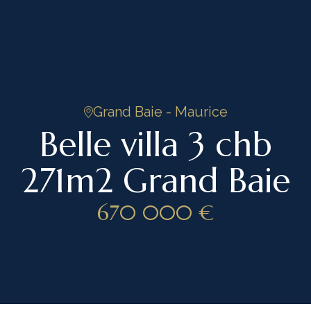
Grand Baie - Maurice
Belle villa 3 chb
271m2 Grand Baie
4
/ 9
670 000 €