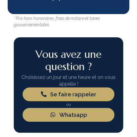
* Prix hors honoraires, frais de notaire et taxes
gouvernementales.
Vous avez une
question ?
Choisissez un jour et une heure et on vous
appelle !
Se faire rappeler
ou
Whatsapp