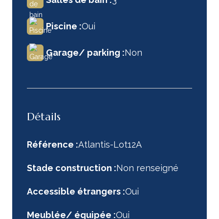
Piscine :
Oui
Garage/ parking :
Non
Détails
Référence :
Atlantis-Lot12A
Stade construction :
Non renseigné
Accessible étrangers :
Oui
Meublée/ équipée :
Oui