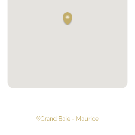
Grand Baie - Maurice
Belle villa 3 chb