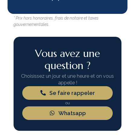
* Prix hors honoraires, frais de notaire et taxes
gouvernementales.
Vous avez une
question ?
Choisissez un jour et une heure et on vous
appelle !
Se faire rappeler
ou
Whatsapp