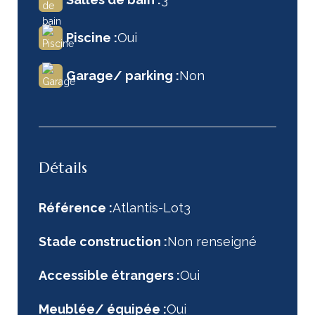
Piscine :
Oui
Garage/ parking :
Non
Détails
Référence :
Atlantis-Lot3
Stade construction :
Non renseigné
Accessible étrangers :
Oui
Meublée/ équipée :
Oui