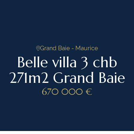
Grand Baie - Maurice
Belle villa 3 chb
271m2 Grand Baie
4
/ 9
670 000 €