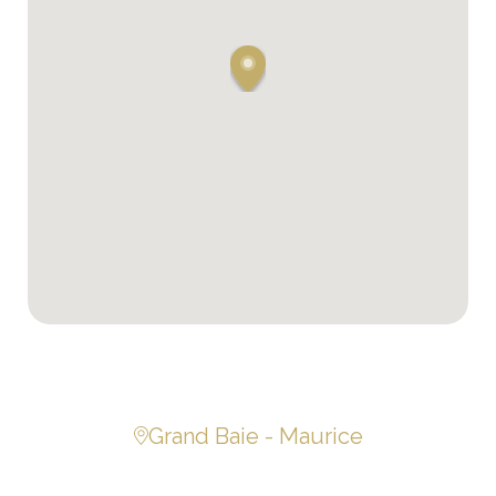
Grand Baie - Maurice
Belle villa 3 chb